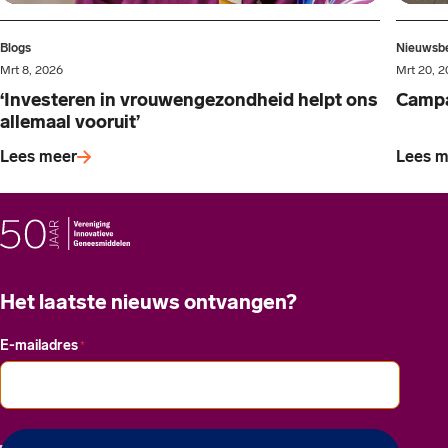
Blogs
Nieuwsbe
Mrt 8, 2026
Mrt 20, 
‘Investeren in vrouwengezondheid helpt ons
Campa
allemaal vooruit’
Lees meer
Lees m
Het laatste nieuws ontvangen?
E-mailadres
*