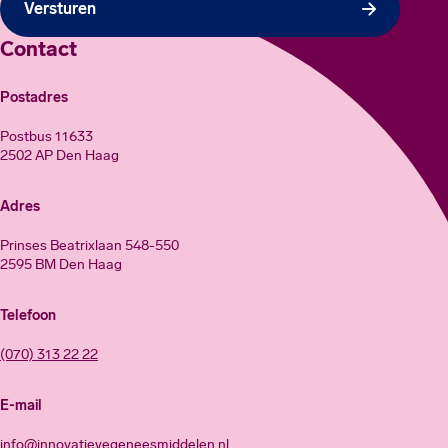
Versturen
Contact
Postadres
Postbus 11633
2502 AP Den Haag
Adres
Prinses Beatrixlaan 548-550
2595 BM Den Haag
Telefoon
(070) 313 22 22
E-mail
info@innovatievegeneesmiddelen.nl