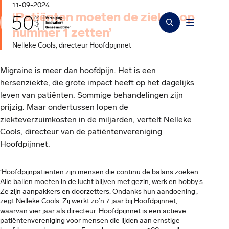
11-09-2024
‘Patiënten moeten de ziekte op
nummer 1 zetten’
Nelleke Cools, directeur Hoofdpijnnet
Migraine is meer dan hoofdpijn. Het is een
hersenziekte, die grote impact heeft op het dagelijks
leven van patiënten. Sommige behandelingen zijn
prijzig. Maar ondertussen lopen de
ziekteverzuimkosten in de miljarden, vertelt Nelleke
Cools, directeur van de patiëntenvereniging
Hoofdpijnnet.
‘Hoofdpijnpatiënten zijn mensen die continu de balans zoeken.
Alle ballen moeten in de lucht blijven met gezin, werk en hobby’s.
Ze zijn aanpakkers en doorzetters. Ondanks hun aandoening’,
zegt Nelleke Cools. Zij werkt zo’n 7 jaar bij Hoofdpijnnet,
waarvan vier jaar als directeur. Hoofdpijnnet is een actieve
patiëntenvereniging voor mensen die lijden aan ernstige