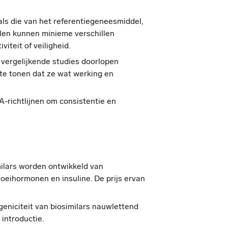
als die van het referentiegeneesmiddel,
len kunnen minieme verschillen
iteit of veiligheid.​
 vergelijkende studies doorlopen
 te tonen dat ze wat werking en
-richtlijnen om consistentie en
ilars worden ontwikkeld van
oeihormonen en insuline. De prijs ervan
geniciteit van biosimilars nauwlettend
 introductie.