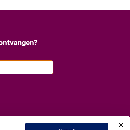
 ontvangen?