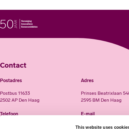
Contact
Postadres
Adres
Postbus 11633
Prinses Beatrixlaan 5
2502 AP Den Haag
2595 BM Den Haag
Telefoon
E-mail
(070) 313 22 22
info@innovatievegene
This website uses cookie