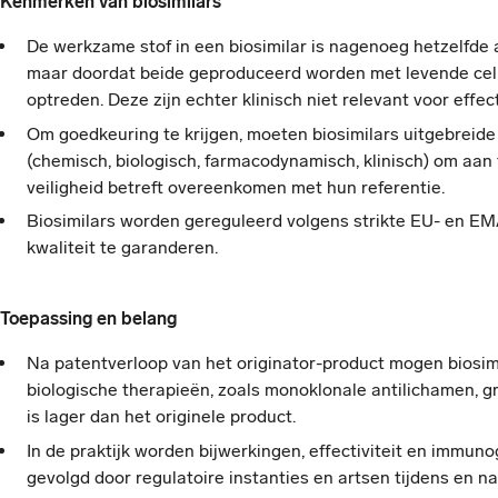
Kenmerken van biosimilars
De werkzame stof in een biosimilar is nagenoeg hetzelfde 
maar doordat beide geproduceerd worden met levende cel
optreden. Deze zijn echter klinisch niet relevant voor effectiv
Om goedkeuring te krijgen, moeten biosimilars uitgebreide
(chemisch, biologisch, farmacodynamisch, klinisch) om aan
veiligheid betreft overeenkomen met hun referentie.
Biosimilars worden gereguleerd volgens strikte EU- en EMA
kwaliteit te garanderen.​
Toepassing en belang
Na patentverloop van het originator-product mogen biosim
biologische therapieën, zoals monoklonale antilichamen, gr
is lager dan het originele product.
In de praktijk worden bijwerkingen, effectiviteit en immuno
gevolgd door regulatoire instanties en artsen tijdens en na