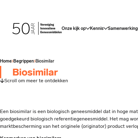
Onze kijk op
Kennis
Samenwerking
Home
Begrippen
Biosimilar
Biosimilar
Scroll om meer te ontdekken
Een biosimilar is een biologisch geneesmiddel dat in hoge mat
goedgekeurd biologisch referentiegeneesmiddel. Het mag wor
marktbescherming van het originele (originator) product verlope