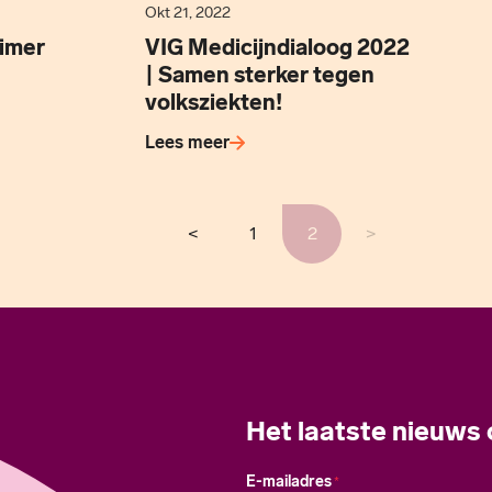
Okt 21, 2022
eimer
VIG Medicijndialoog 2022
| Samen sterker tegen
volksziekten!
Lees meer
<
1
2
>
Het laatste nieuws
E-mailadres
*