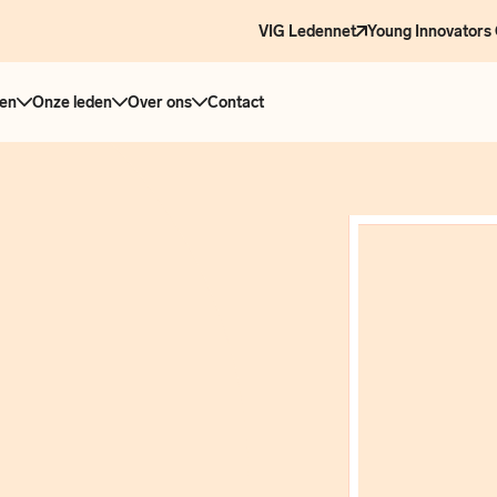
VIG Ledennet
Young Innovators 
en
Onze leden
Over ons
Contact