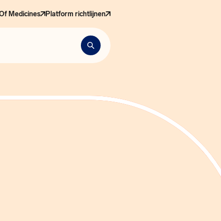
Of Medicines
Platform richtlijnen