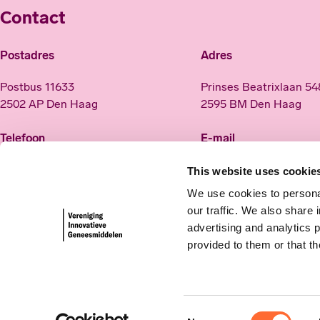
Contact
Postadres
Adres
Postbus 11633
Prinses Beatrixlaan 5
2502 AP Den Haag
2595 BM Den Haag
Telefoon
E-mail
(070) 313 22 22
info@innovatievegene
This website uses cookie
nl
We use cookies to personal
our traffic. We also share 
advertising and analytics 
Social media
provided to them or that th
Consent