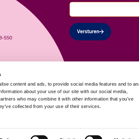
Versturen
48-550
esmiddelen.
s
ise content and ads, to provide social media features and to an
information about your use of our site with our social media,
partners who may combine it with other information that you’ve
ey’ve collected from your use of their services.