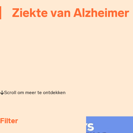
Ziekte van Alzheimer
Scroll om meer te ontdekken
Filter