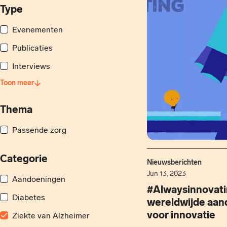
Type
Evenementen
Publicaties
Interviews
Toon meer
Thema
Passende zorg
Categorie
Nieuwsberichten
Jun 13, 2023
Aandoeningen
#Alwaysinnovati
Diabetes
wereldwijde aan
voor innovatie
Ziekte van Alzheimer