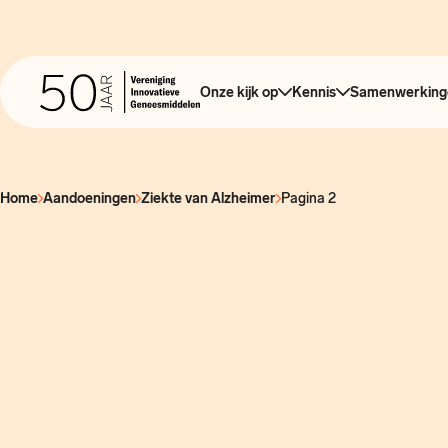
Onze kijk op
Kennis
Samenwerking
Home
Aandoeningen
Ziekte van Alzheimer
Pagina 2