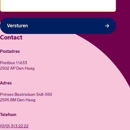
Versturen
Contact
Postadres
Postbus 11633
2502 AP Den Haag
Adres
Prinses Beatrixlaan 548-550
2595 BM Den Haag
Telefoon
(070) 313 22 22