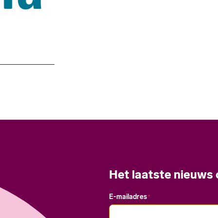
Het laatste nieuws
E-mailadres
*