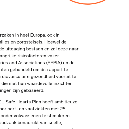
rzaken in heel Europa, ook in
ilies en zorgstelsels. Hoewel de
 de uitdaging bestaan en zal deze naar
ngrijke risicofactoren vaker
ries and Associations (EFPIA) en de
hten gebundeld om dit rapport te
ardiovasculaire gezondheid vooruit te
s die met hun waardevolle inzichten
ingen zijn gebaseerd.
 EU Safe Hearts Plan heeft ambitieuze,
oor hart- en vaatziekten met 25
 onder volwassenen te stimuleren.
noodzaak benadrukt van snelle,