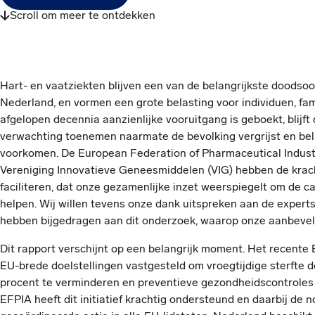
Scroll om meer te ontdekken
Hart- en vaatziekten blijven een van de belangrijkste doodsoo
Nederland, en vormen een grote belasting voor individuen, fam
afgelopen decennia aanzienlijke vooruitgang is geboekt, blijft
verwachting toenemen naarmate de bevolking vergrijst en bela
voorkomen. De European Federation of Pharmaceutical Indust
Vereniging Innovatieve Geneesmiddelen (VIG) hebben de krac
faciliteren, dat onze gezamenlijke inzet weerspiegelt om de c
helpen. Wij willen tevens onze dank uitspreken aan de expert
hebben bijgedragen aan dit onderzoek, waarop onze aanbevel
Dit rapport verschijnt op een belangrijk moment. Het recente
EU-brede doelstellingen vastgesteld om vroegtijdige sterfte d
procent te verminderen en preventieve gezondheidscontroles
EFPIA heeft dit initiatief krachtig ondersteund en daarbij de 