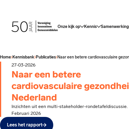
Onze kijk op
Kennis
Samenwerking
Home
Kennisbank
Publicaties
27-03-2026
Naar een betere
cardiovasculaire gezondhei
Nederland
Inzichten uit een multi-stakeholder-rondetafeldiscussie.
Februari 2026
Lees het rapport